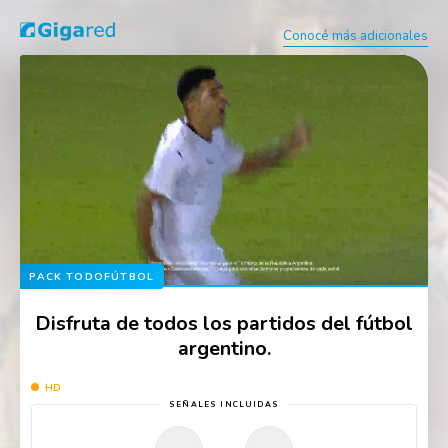
Conocé más adicionales
PACK TODOFÚTBOL
Disfruta de todos los partidos del fútbol
argentino.
HD
SEÑALES INCLUIDAS