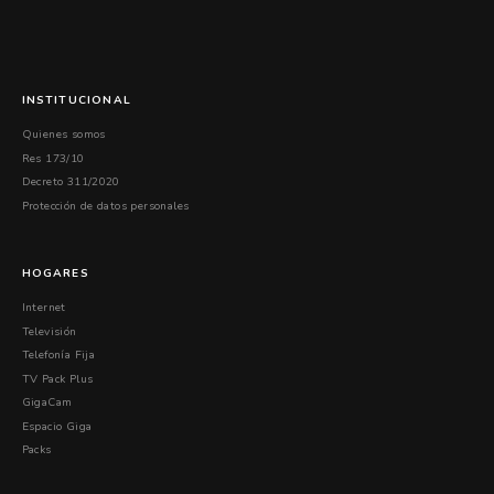
INSTITUCIONAL
Quienes somos
Res 173/10
Decreto 311/2020
Protección de datos personales
HOGARES
Internet
Televisión
Telefonía Fija
TV Pack Plus
GigaCam
Espacio Giga
Packs