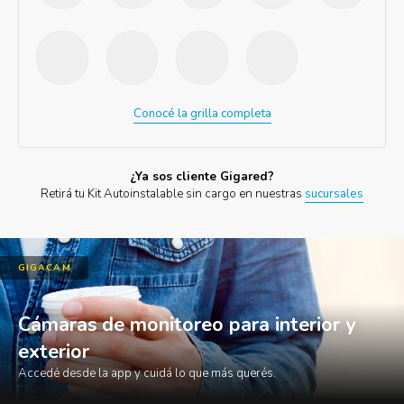
Conocé la grilla completa
¿Ya sos cliente Gigared?
Retirá tu Kit Autoinstalable sin cargo en nuestras
sucursales
GIGACAM
Cámaras de monitoreo para interior y
exterior
Accedé desde la app y cuidá lo que más querés.