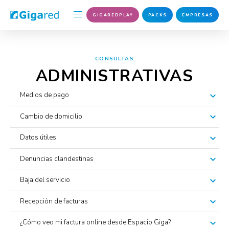
GIGAREDPLAY
PACKS
EMPRESAS
CONSULTAS
ADMINISTRATIVAS
Medios de pago
Cambio de domicilio
Datos útiles
Denuncias clandestinas
Baja del servicio
Recepción de facturas
¿Cómo veo mi factura online desde Espacio Giga?