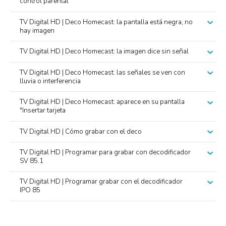
control parental
TV Digital HD | Deco Homecast: la pantalla está negra, no
hay imagen
TV Digital HD | Deco Homecast: la imagen dice sin señal
TV Digital HD | Deco Homecast: las señales se ven con
lluvia o interferencia
TV Digital HD | Deco Homecast: aparece en su pantalla
"Insertar tarjeta
TV Digital HD | Cómo grabar con el deco
TV Digital HD | Programar para grabar con decodificador
SV 85.1
TV Digital HD | Programar grabar con el decodificador
IPO 85