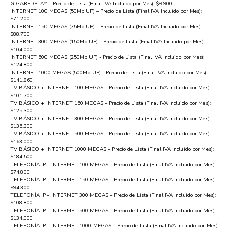
GIGAREDPLAY – Precio de Lista (Final IVA Incluido por Mes): $9.900.
INTERNET 100 MEGAS (50Mb UP) – Precio de Lista (Final IVA Incluido por Mes):
$71.200
INTERNET 150 MEGAS (75Mb UP) – Precio de Lista (Final IVA Incluido por Mes):
$88.700
INTERNET 300 MEGAS (150Mb UP) – Precio de Lista (Final IVA Incluido por Mes):
$104.000
INTERNET 500 MEGAS (250Mb UP) - Precio de Lista (Final IVA Incluido por Mes):
$124.800
INTERNET 1000 MEGAS (500Mb UP) - Precio de Lista (Final IVA Incluido por Mes):
$141.860
TV BÁSICO + INTERNET 100 MEGAS – Precio de Lista (Final IVA Incluido por Mes):
$101.700
TV BÁSICO + INTERNET 150 MEGAS – Precio de Lista (Final IVA Incluido por Mes):
$125.300
TV BÁSICO + INTERNET 300 MEGAS – Precio de Lista (Final IVA Incluido por Mes):
$135.300
TV BÁSICO + INTERNET 500 MEGAS – Precio de Lista (Final IVA Incluido por Mes):
$163.000
TV BÁSICO + INTERNET 1000 MEGAS – Precio de Lista (Final IVA Incluido por Mes):
$184.500
TELEFONÍA IP+ INTERNET 100 MEGAS – Precio de Lista (Final IVA Incluido por Mes):
$74.800
TELEFONÍA IP+ INTERNET 150 MEGAS – Precio de Lista (Final IVA Incluido por Mes):
$94.300
TELEFONÍA IP+ INTERNET 300 MEGAS – Precio de Lista (Final IVA Incluido por Mes):
$108.800
TELEFONÍA IP+ INTERNET 500 MEGAS – Precio de Lista (Final IVA Incluido por Mes):
$134.000
TELEFONÍA IP+ INTERNET 1000 MEGAS – Precio de Lista (Final IVA Incluido por Mes):